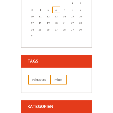
1
2
3
4
5
6
7
8
9
10
11
12
13
14
15
16
17
18
19
20
21
22
23
24
25
26
27
28
29
30
31
TAGS
Fahrzeuge
Mittel
KATEGORIEN