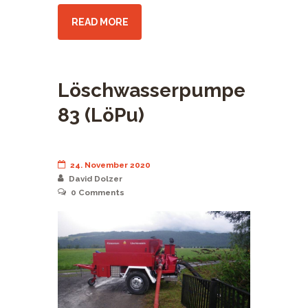
READ MORE
Löschwasserpumpe
83 (LöPu)
24. November 2020
David Dolzer
0
Comments