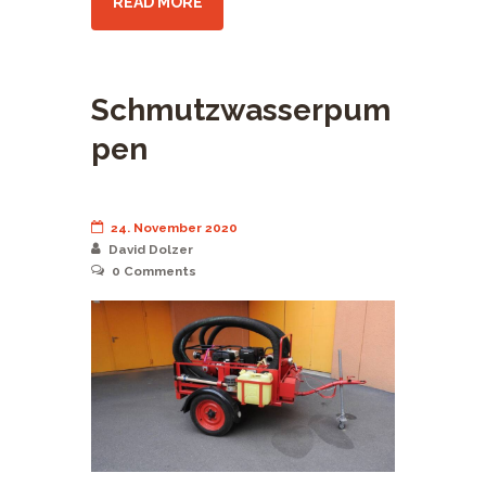
READ MORE
Schmutzwasserpum
pen
24. November 2020
David Dolzer
0
Comments