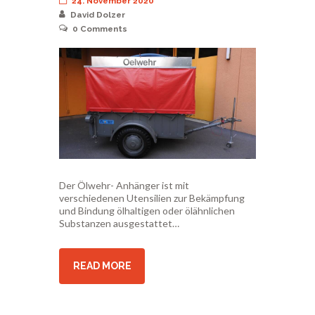
24. November 2020
David Dolzer
0
Comments
Der Ölwehr- Anhänger ist mit
verschiedenen Utensilien zur Bekämpfung
und Bindung ölhaltigen oder ölähnlichen
Substanzen ausgestattet…
READ MORE