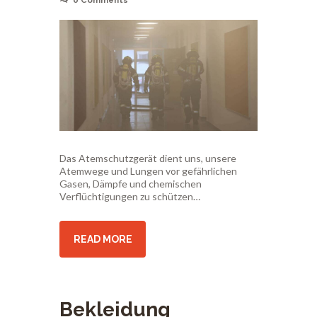
0
Comments
Das Atemschutzgerät dient uns, unsere
Atemwege und Lungen vor gefährlichen
Gasen, Dämpfe und chemischen
Verflüchtigungen zu schützen…
READ MORE
Bekleidung