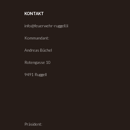
KONTAKT
info@feuerwehr-ruggell.li
Kommandant:
Andreas Büchel
Rotengasse 10
9491 Ruggell
Präsident: