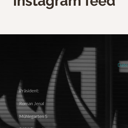
Instagram feed
Date
Präsident:
Roman Jenal
Mühlegarten 5