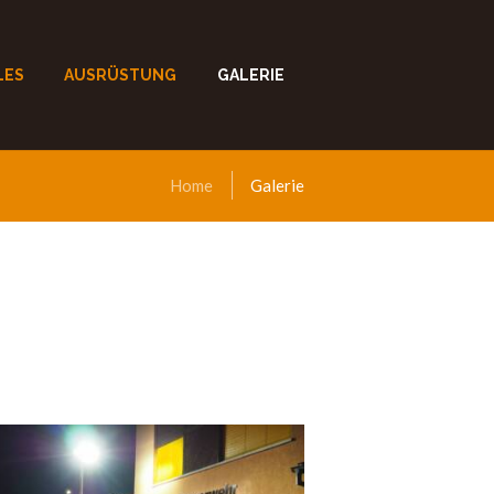
LES
AUSRÜSTUNG
GALERIE
Home
Galerie
Foto Galerie Fahrzeuge