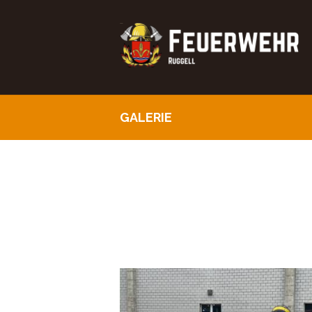
GALERIE
Atemschutzübung vom