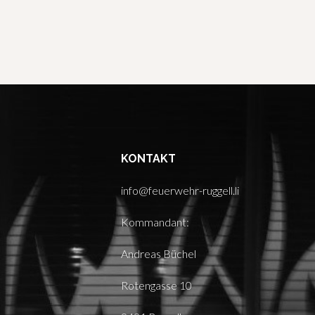
KONTAKT
info@feuerwehr-ruggell.li
Kommandant:
Andreas Büchel
Rotengasse 10