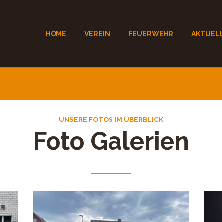
HOME
VEREIN
FEUERWEHR
AKTUEL
UNSERE FOTOS IM ÜBERBLICK
Foto Galerien