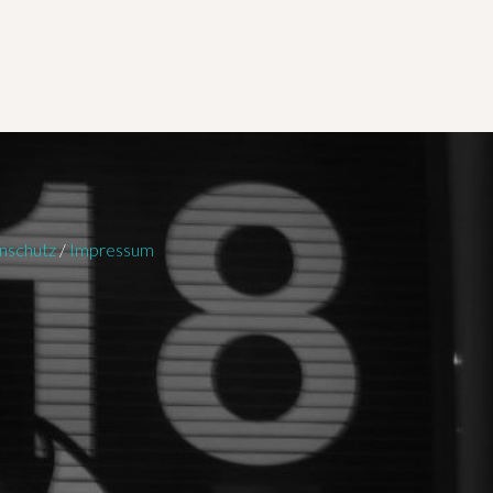
nschutz
/
Impressum