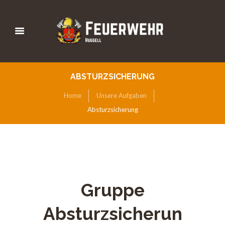
ABSTURZSICHERUNG
Home
Unsere Aufgaben
Absturzsicherung
Gruppe
Absturzsicherun