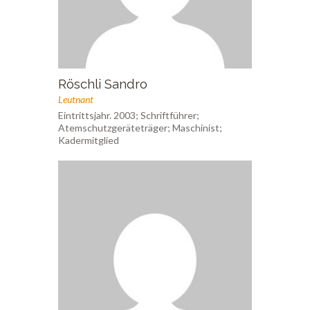
Röschli Sandro
Leutnant
Eintrittsjahr. 2003; Schriftführer;
Atemschutzgeräteträger; Maschinist;
Kadermitglied