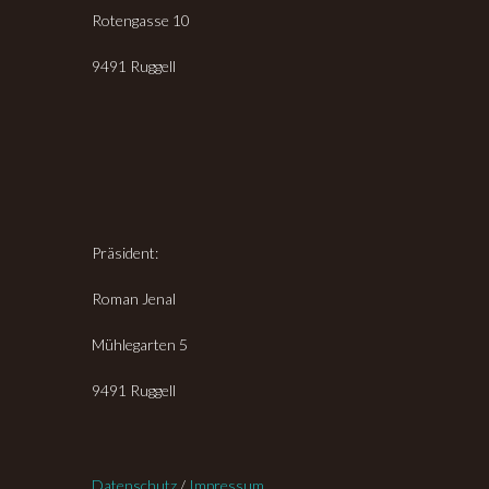
Rotengasse 10
9491 Ruggell
Präsident:
Roman Jenal
Mühlegarten 5
9491 Ruggell
Datenschutz
/
Impressum