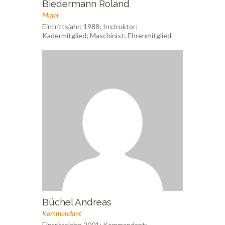
Biedermann Roland
Major
Eintrittsjahr: 1988; Instruktor;
Kadermitglied; Maschinist; Ehrenmitglied
Büchel Andreas
Kommandant
Eintrittsjahr: 2001; Kommandant;