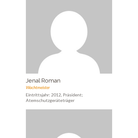
Jenal Roman
Wachtmeister
Eintrittsjahr: 2012, Präsident;
Atemschutzgeräteträger