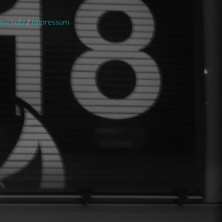
nschutz
/
Impressum