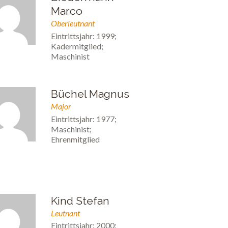
Marco
Oberleutnant
Eintrittsjahr: 1999;
Kadermitglied;
Maschinist
Büchel Magnus
Major
Eintrittsjahr: 1977;
Maschinist;
Ehrenmitglied
Kind Stefan
Leutnant
Eintrittsjahr: 2000;