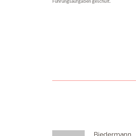
Führungsaufgaben geschult.
Biedermann