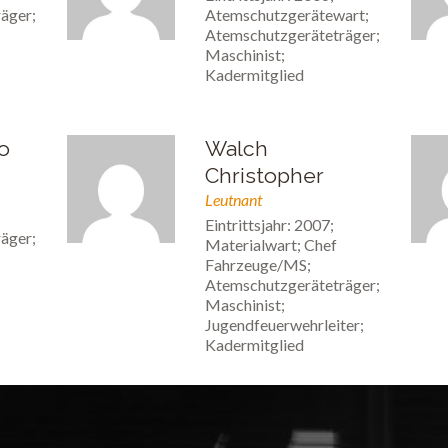
äger;
Atemschutzgerätewart;
Atemschutzgeräteträger;
Maschinist;
Kadermitglied
o
Walch
Christopher
Leutnant
Eintrittsjahr: 2007;
äger;
Materialwart; Chef
Fahrzeuge/MS;
Atemschutzgeräteträger;
Maschinist;
Jugendfeuerwehrleiter;
Kadermitglied