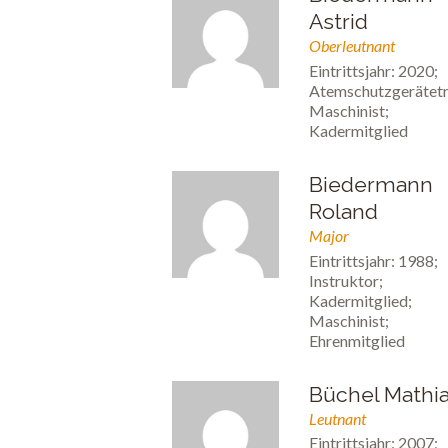
Astrid
Oberleutnant
Eintrittsjahr: 2020;
Atemschutzgerätetr
Maschinist;
Kadermitglied
Biedermann
Roland
Major
Eintrittsjahr: 1988;
Instruktor;
Kadermitglied;
Maschinist;
Ehrenmitglied
Büchel Mathi
Leutnant
Eintrittsjahr: 2007;