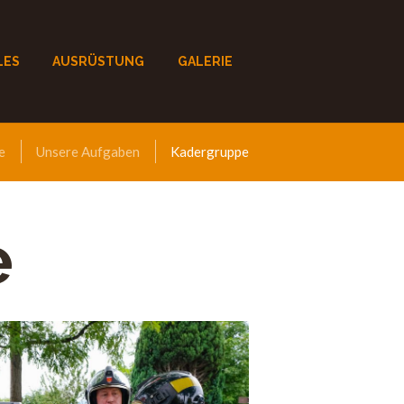
LES
AUSRÜSTUNG
GALERIE
e
Unsere Aufgaben
Kadergruppe
e