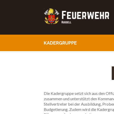
KADERGRUPPE
Die Kadergruppe setzt sich aus den Offi
zusammen und unterstützt den Komman
Stellvertreter bei der Ausbildung, Prob
Budgetierung. Zudem wird die Kadergrup