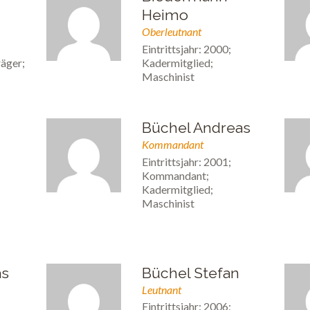
Heimo
Oberleutnant
Eintrittsjahr: 2000;
äger;
Kadermitglied;
Maschinist
Büchel Andreas
Kommandant
Eintrittsjahr: 2001;
Kommandant;
Kadermitglied;
Maschinist
as
Büchel Stefan
Leutnant
Eintrittsjahr: 2006;