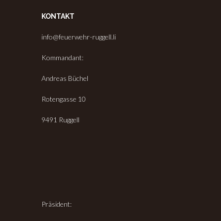
KONTAKT
info@feuerwehr-ruggell.li
Kommandant:
Andreas Büchel
Rotengasse 10
9491 Ruggell
Präsident: