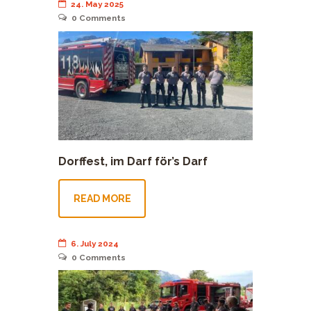
24. May 2025
0
Comments
Dorffest, im Darf för’s Darf
READ MORE
6. July 2024
0
Comments