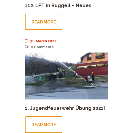
112. LFT in Ruggell – Neues
Datum!
READ MORE
31. March 2021
0
Comments
1. Jugendfeuerwehr Übung 2021!
READ MORE