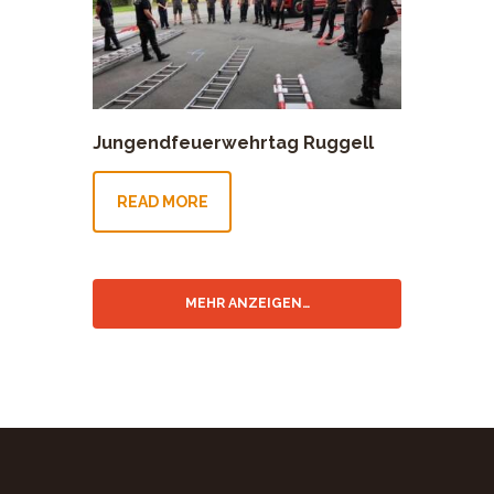
Jungendfeuerwehrtag Ruggell
READ MORE
MEHR ANZEIGEN…