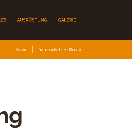
LES
AUSRÜSTUNG
GALERIE
Home
Datenschutzerklärung
ng