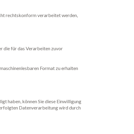
icht rechtskonform verarbeitet werden,
 die für das Verarbeiten zuvor
d maschinenlesbaren Format zu erhalten
igt haben, können Sie diese Einwilligung
 erfolgten Datenverarbeitung wird durch