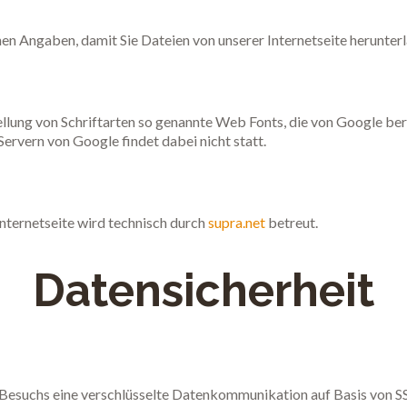
hen Angaben, damit Sie Dateien von unserer Internetseite herunter
tellung von Schriftarten so genannte Web Fonts, die von Google be
 Servern von Google findet dabei nicht statt.
nternetseite wird technisch durch
supra.net
betreut.
Datensicherheit
esuchs eine verschlüsselte Datenkommunikation auf Basis von SS