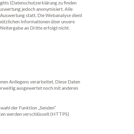
ghts (Datenschutzerklärung zu finden
uswertung jedoch anonymisiert. Alle
 Auswertung statt. Die Webanalyse dient
nützlichen Informationen über unsere
itergabe an Dritte erfolgt nicht.
enen Anliegens verarbeitet. Diese Daten
erweitig ausgewertet noch mit anderen
swahl der Funktion „Senden“
aten werden verschlüsselt (HTTPS)