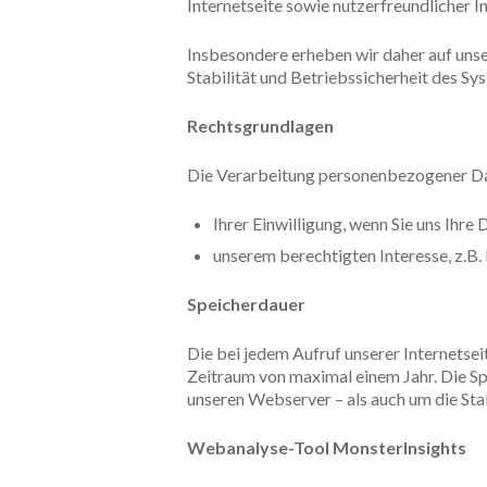
Internetseite sowie nutzerfreundlicher In
Insbesondere erheben wir daher auf uns
Stabilität und Betriebssicherheit des Sy
Rechtsgrundlagen
Die Verarbeitung personenbezogener Dat
Ihrer Einwilligung, wenn Sie uns Ihre 
unserem berechtigten Interesse, z.B. 
Speicherdauer
Die bei jedem Aufruf unserer Internets
Zeitraum von maximal einem Jahr. Die S
unseren Webserver – als auch um die Stab
Webanalyse-Tool MonsterInsights