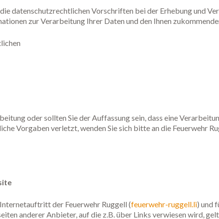
an die datenschutzrechtlichen Vorschriften bei der Erhebung und V
mationen zur Verarbeitung Ihrer Daten und den Ihnen zukommende
lichen
eitung oder sollten Sie der Auffassung sein, dass eine Verarbei
iche Vorgaben verletzt, wenden Sie sich bitte an die Feuerwehr R
ite
Internetauftritt der Feuerwehr Ruggell (
feuerwehr-ruggell.li
) und 
iten anderer Anbieter, auf die z.B. über Links verwiesen wird, ge