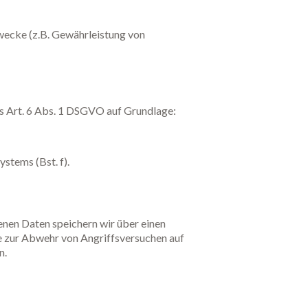
wecke (z.B. Gewährleistung von
s Art. 6 Abs. 1 DSGVO auf Grundlage:
ystems (Bst. f).
nen Daten speichern wir über einen
e zur Abwehr von Angriffsversuchen auf
n.