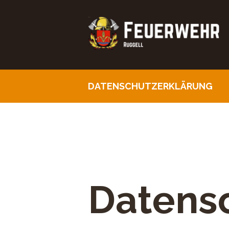
DATENSCHUTZERKLÄRUNG
Datens