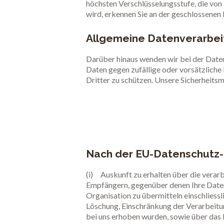
höchsten Verschlüsselungsstufe, die von 
wird, erkennen Sie an der geschlossenen
Allgemeine Datenverarbei
Darüber hinaus wenden wir bei der Date
Daten gegen zufällige oder vorsätzliche
Dritter zu schützen. Unsere Sicherheit
Nach der EU-Datenschutz-
(i) Auskunft zu erhalten über die vera
Empfängern, gegenüber denen Ihre Daten 
Organisation zu übermitteln einschliessl
Löschung, Einschränkung der Verarbeitun
bei uns erhoben wurden, sowie über das 