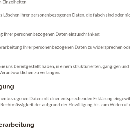
 Einzelheiten;
das Löschen Ihrer personenbezogenen Daten, die falsch sind oder n
itung Ihrer personenbezogenen Daten einzuschränken;
rarbeitung Ihrer personenbezogenen Daten zu widersprechen oder
ie uns bereitgestellt haben, in einem strukturierten, gängigen un
Verantwortlichen zu verlangen.
igung
onenbezogenen Daten mit einer entsprechenden Erklärung eingewill
ie Rechtmässigkeit der aufgrund der Einwilligung bis zum Widerruf
erarbeitung