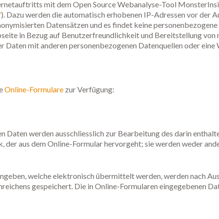
ternetauftritts mit dem Open Source Webanalyse-Tool MonsterInsi
/
). Dazu werden die automatisch erhobenen IP-Adressen vor der A
 anonymisierten Datensätzen und es findet keine personenbezogene
seite in Bezug auf Benutzerfreundlichkeit und Bereitstellung von 
r Daten mit anderen personenbezogenen Datenquellen oder eine We
de
Online-Formulare
zur Verfügung:
en Daten werden ausschliesslich zur Bearbeitung des darin enthalt
ck, der aus dem Online-Formular hervorgeht; sie werden weder and
 eingeben, welche elektronisch übermittelt werden, werden nach Au
inreichens gespeichert. Die in Online-Formularen eingegebenen D