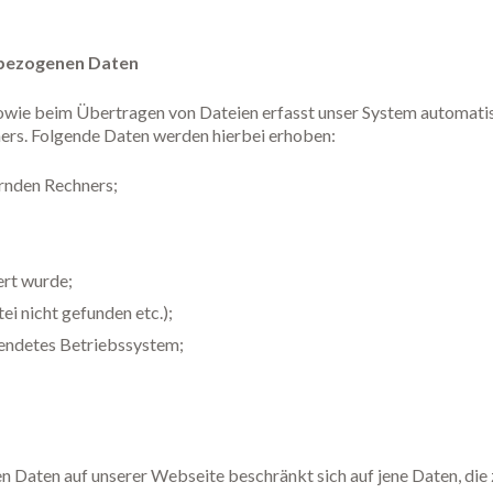
nbezogenen Daten
 sowie beim Übertragen von Dateien erfasst unser System automati
rs. Folgende Daten werden hierbei erhoben:
rnden Rechners;
ert wurde;
ei nicht gefunden etc.);
ndetes Betriebssystem;
Daten auf unserer Webseite beschränkt sich auf jene Daten, die z