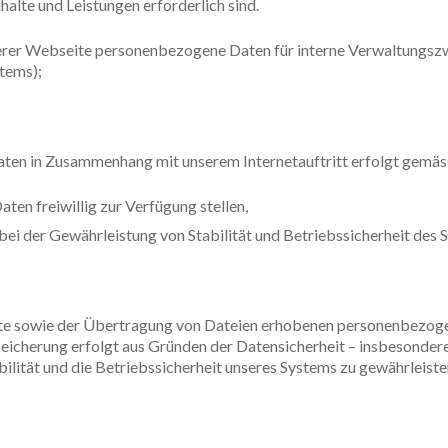
halte und Leistungen erforderlich sind.
erer Webseite personenbezogene Daten für interne Verwaltungsz
stems);
en in Zusammenhang mit unserem Internetauftritt erfolgt gemäs
Daten freiwillig zur Verfügung stellen,
bei der Gewährleistung von Stabilität und Betriebssicherheit des S
eite sowie der Übertragung von Dateien erhobenen personenbezoge
peicherung erfolgt aus Gründen der Datensicherheit – insbesonder
ilität und die Betriebssicherheit unseres Systems zu gewährleiste