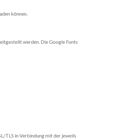
laden können.
reitgestellt werden. Die Google Fonts
L/TLS in Verbindung mit der jeweils