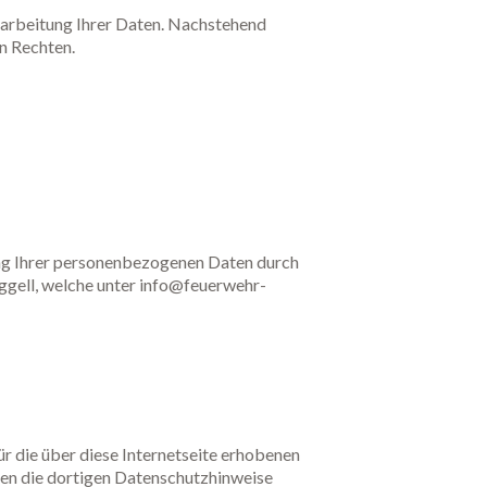
erarbeitung Ihrer Daten. Nachstehend
n Rechten.
tung Ihrer personenbezogenen Daten durch
uggell, welche unter info@feuerwehr-
für die über diese Internetseite erhobenen
lten die dortigen Datenschutzhinweise