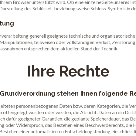
Ihrem Browser unterstützt wird. Ob eine einzelne Seite unseres Int
 Darstellung des Schlüssel- beziehungsweise Schloss-Symbols in de
tung
nverarbeitung generell geeignete technische und organisatorische
 Manipulationen, teilweisen oder vollständigen Verlust, Zerstörun
smassnahmen entsprechen dem aktuellen Stand der Technik.
Ihre Rechte
Grundverordnung stehen Ihnen folgende Re
rbeiteten personenbezogenen Daten bzw. deren Kategorien, die Ve
offengelegt wurden oder werden, die Absicht, Daten an ein Drittl
ich dafür geeigneter Garantien, die geplante Speicherdauer, das Be
g oder Widerspruch, das Bestehen eines Beschwerderechts, die He
Bestehen einer automatisierten Entscheidungsfindung einschliessli