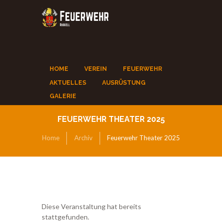
HOME
VEREIN
FEUERWEHR
AKTUELLES
AUSRÜSTUNG
GALERIE
FEUERWEHR THEATER 2025
Home
Archiv
Feuerwehr Theater 2025
Diese Veranstaltung hat bereits
stattgefunden.