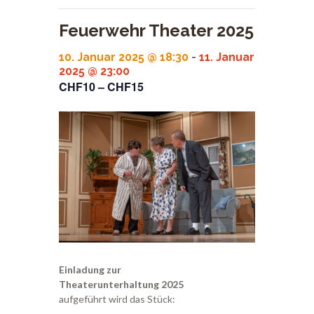
Feuerwehr Theater 2025
10. Januar 2025 @ 18:30
-
11. Januar
2025 @ 23:00
CHF10 – CHF15
Einladung zur
Theaterunterhaltung 2025
aufgeführt wird das Stück: