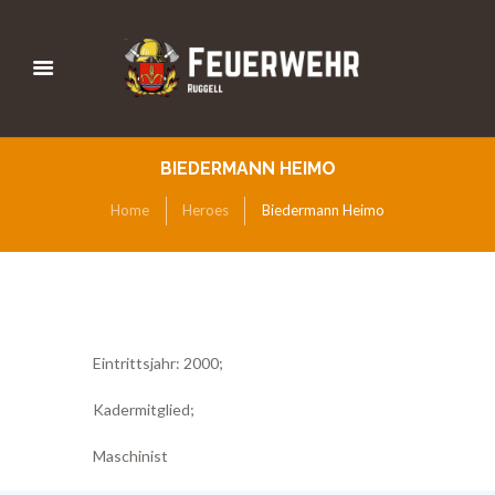
BIEDERMANN HEIMO
Home
Heroes
Biedermann Heimo
Eintrittsjahr: 2000;
Kadermitglied;
Maschinist