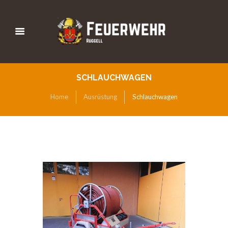
SCHLAUCHWAGEN
Home
Ausrüstung
Schlauchwagen