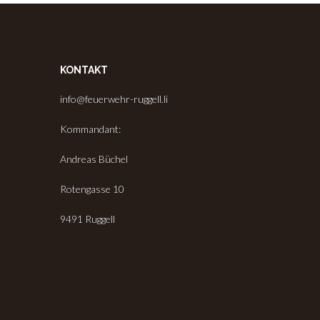
KONTAKT
info@feuerwehr-ruggell.li
Kommandant:
Andreas Büchel
Rotengasse 10
9491 Ruggell