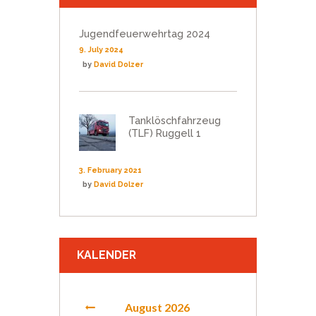
Jugendfeuerwehrtag 2024
9. July 2024
by
David Dolzer
Tanklöschfahrzeug
(TLF) Ruggell 1
3. February 2021
by
David Dolzer
KALENDER
August
2026