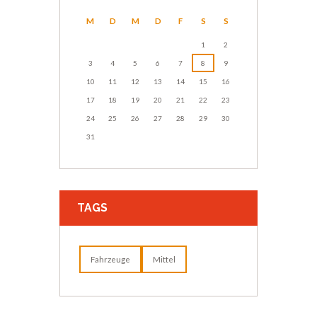
M
D
M
D
F
S
S
1
2
3
4
5
6
7
8
9
10
11
12
13
14
15
16
17
18
19
20
21
22
23
24
25
26
27
28
29
30
31
TAGS
Fahrzeuge
Mittel