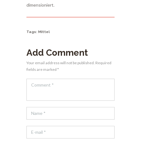
dimensioniert.
Tags:
Mittel
Add Comment
Your email address will not be published. Required
fields are marked *