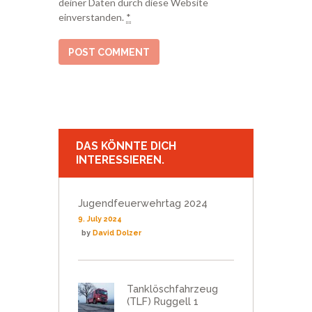
deiner Daten durch diese Website
einverstanden.
*
DAS KÖNNTE DICH
INTERESSIEREN.
Jugendfeuerwehrtag 2024
9. July 2024
by
David Dolzer
Tanklöschfahrzeug
(TLF) Ruggell 1