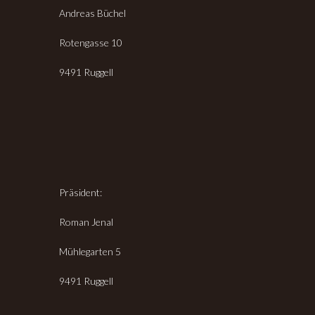
Andreas Büchel
Rotengasse 10
9491 Ruggell
Präsident:
Roman Jenal
Mühlegarten 5
9491 Ruggell