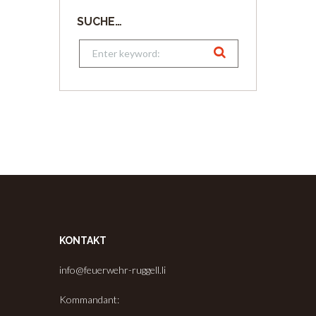
SUCHE…
KONTAKT
info@feuerwehr-ruggell.li
Kommandant: