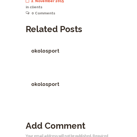
2. November 2015
in
clients
0
Comments
Related Posts
okolosport
okolosport
Add Comment
Your email address will not be published. Required