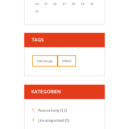
24
25
26
27
28
29
30
31
TAGS
Fahrzeuge
Mittel
KATEGORIEN
Ausrüstung
(11)
Uncategorized
(1)