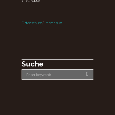
9491 Ruggell
Datenschutz
/
Impressum
Suche