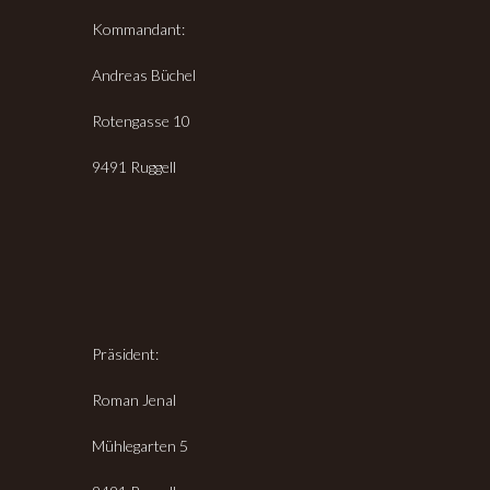
Kommandant:
Andreas Büchel
Rotengasse 10
9491 Ruggell
Präsident:
Roman Jenal
Mühlegarten 5