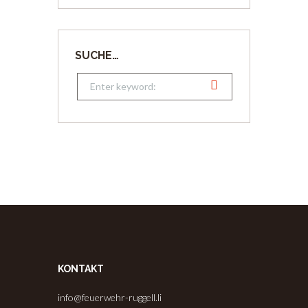
SUCHE…
KONTAKT
info@feuerwehr-ruggell.li