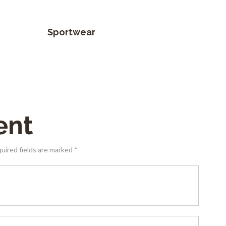
Sportwear
ent
quired fields are marked *