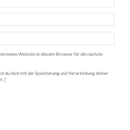
d meine Website in diesem Browser für die nächste
st du dich mit der Speicherung und Verarbeitung deiner
n.
*