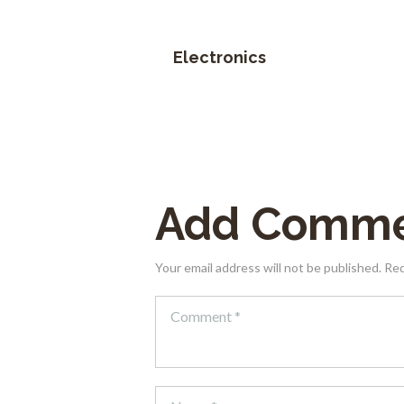
Electronics
Add Comm
Your email address will not be published. Re