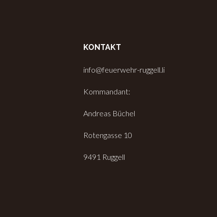
KONTAKT
info@feuerwehr-ruggell.li
Kommandant:
Andreas Büchel
Rotengasse 10
9491 Ruggell