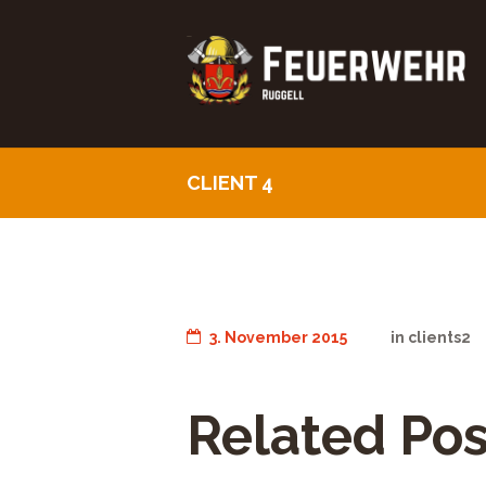
CLIENT 4
3. November 2015
in
clients2
Related Pos