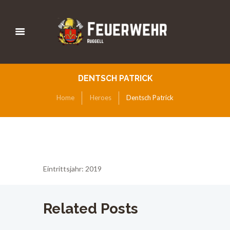
DENTSCH PATRICK
Home
Heroes
Dentsch Patrick
Eintrittsjahr: 2019
Related Posts