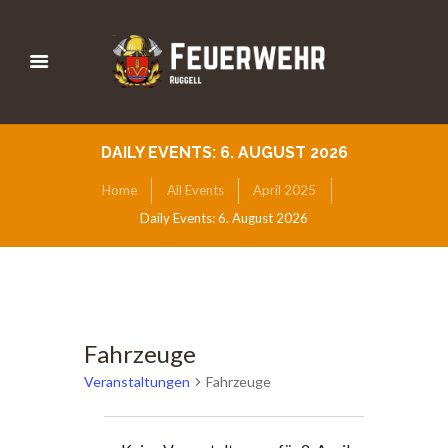
DAILY EVENTS: 6. AUGUST 2026
Home
All Events
April 2025
Daily Events: 6. August 2026
Fahrzeuge
Veranstaltungen
Fahrzeuge
Veranstaltungen