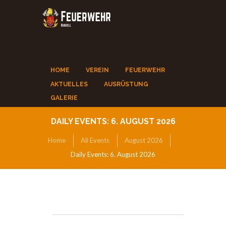
HOME
VEREIN
FEUERWEHR
AKTUELLES
AUSRÜSTUNG
GALERIE
DAILY EVENTS: 6. AUGUST 2026
Home
All Events
August 2026
Daily Events: 6. August 2026